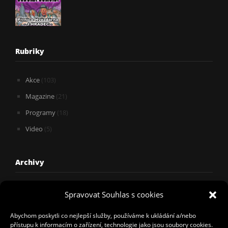
Rubriky
Akce
(103)
Magazine
(21)
Programy
(18)
Video
(5)
Archivy
Archivy
Spravovat Souhlas s cookies
Abychom poskytli co nejlepší služby, používáme k ukládání a/nebo
přístupu k informacím o zařízení, technologie jako jsou soubory cookies.