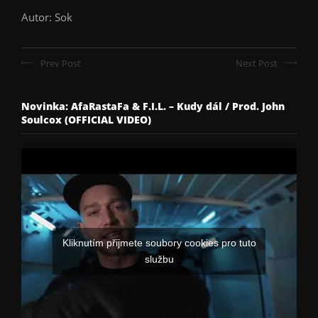
Autor: Sok
Prev Post
Next Post
Novinka: AfaRastaFa & F.I.L. – Kudy dál / Prod. John
Soulcox (OFFICIAL VIDEO)
Kliknutím přijmete soubory cookies pro tuto
službu